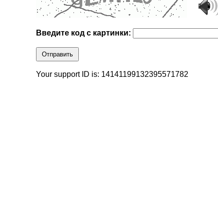
Введите код с картинки:
Отправить
Your support ID is: 14141199132395571782